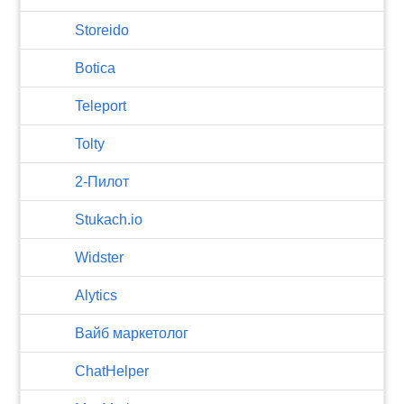
Storeido
Botica
Teleport
Tolty
2-Пилот
Stukach.io
Widster
Alytics
Вайб маркетолог
ChatHelper