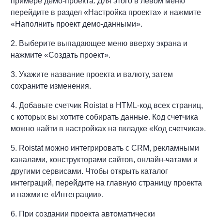
примере демо-проекта. Для этого в левом меню
перейдите в раздел «Настройка проекта» и нажмите
«Наполнить проект демо-данными».
2. Выберите выпадающее меню вверху экрана и
нажмите «Создать проект».
3. Укажите название проекта и валюту, затем
сохраните изменения.
4. Добавьте счетчик Roistat в HTML-код всех страниц,
с которых вы хотите собирать данные. Код счетчика
можно найти в настройках на вкладке «Код счетчика».
5. Roistat можно интегрировать с CRM, рекламными
каналами, конструкторами сайтов, онлайн-чатами и
другими сервисами. Чтобы открыть каталог
интеграций, перейдите на главную страницу проекта
и нажмите «Интеграции».
6. При создании проекта автоматически