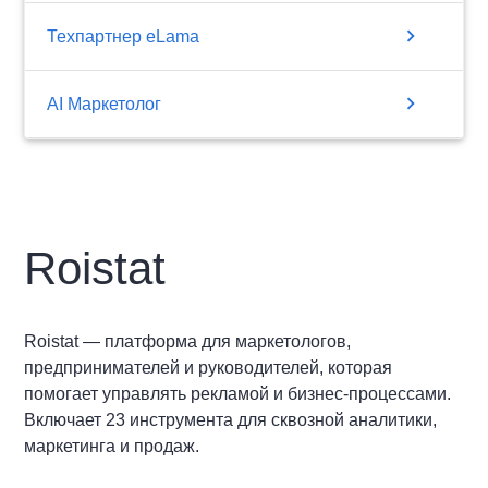
chevron_right
Техпартнер eLama
chevron_right
AI Маркетолог
Roistat
Roistat — платформа для маркетологов,
предпринимателей и руководителей, которая
помогает управлять рекламой и бизнес-процессами.
Включает 23 инструмента для сквозной аналитики,
маркетинга и продаж.