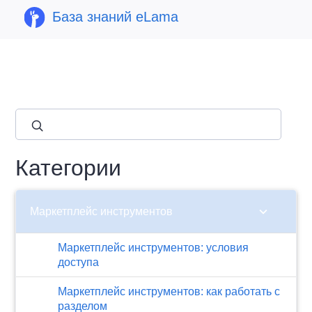
База знаний eLama
close
Категории
chevron_right
Маркетплейс инструментов
Маркетплейс инструментов: условия
доступа
Маркетплейс инструментов: как работать с
разделом