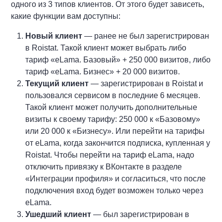
одного из 3 типов клиентов. От этого будет зависеть,
какие функции вам доступны:
Новый клиент
— ранее не был зарегистрирован
в Roistat. Такой клиент может выбрать либо
тариф «eLama. Базовый» + 250 000 визитов, либо
тариф «eLama. Бизнес» + 20 000 визитов.
Текущий клиент
— зарегистрирован в Roistat и
пользовался сервисом в последние 6 месяцев.
Такой клиент может получить дополнительные
визиты к своему тарифу: 250 000 к «Базовому»
или 20 000 к «Бизнесу». Или перейти на тарифы
от eLama, когда закончится подписка, купленная у
Roistat. Чтобы перейти на тариф eLama, надо
отключить привязку к ВКонтакте в разделе
«Интеграции профиля» и согласиться, что после
подключения вход будет возможен только через
eLama.
Ушедший клиент
— был зарегистрирован в