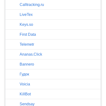
Calltracking.ru
LiveTex
Keys.so
First Data
Telemetr
Ananas.Click
Bannero
Гудок
Voicia
KillBot
Sendsay