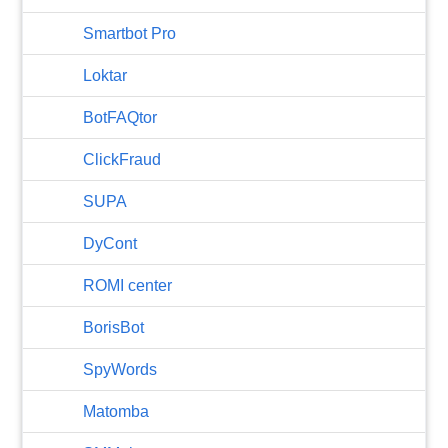
Smartbot Pro
Loktar
BotFAQtor
​ClickFraud
SUPA
DyCont
ROMI center
BorisBot
SpyWords
Matomba